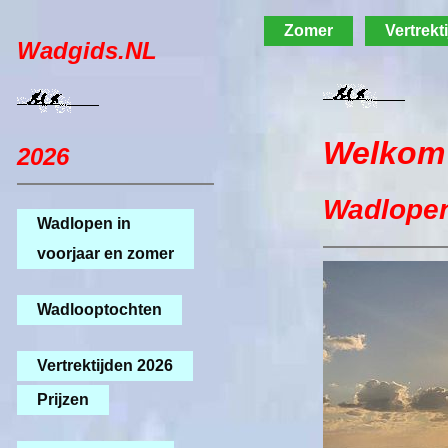
Zomer
Vertrekt
Wadgids.NL
Welkom
2026
Wadlopen
Wadlopen in
voorjaar en zomer
Wadlooptochten
Vertrektijden 2026
Prijzen