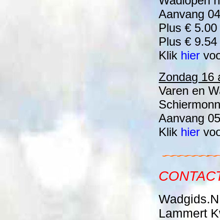
Wadlopen n
Aanvang 04:
Plus € 5.00
Plus € 9.54
Klik
hier
voo
Zondag 16 
Varen en W
Schiermonn
Aanvang 05:
Klik
hier
voo
CONTACT
Wadgids.N
Lammert K