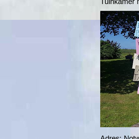
Tuinkamer me
Adres: Not