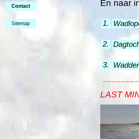
En naar i
Contact
1.
Wadlope
Sitemap
2.
Dagtoc
3.
Wadden
LAST MI