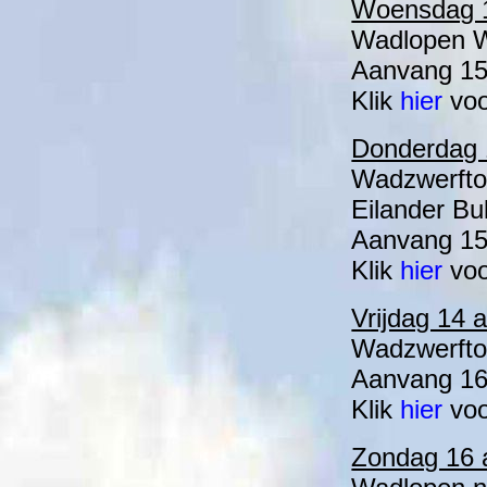
Woensdag 1
Wadlopen Wi
Aanvang 15:
Klik
hier
voo
Donderdag 
Wadzwerftoc
Eilander Bul
Aanvang 15:
Klik
hier
voo
Vrijdag 14 
Wadzwerftoc
Aanvang 16:
Klik
hier
voo
Zondag 16 