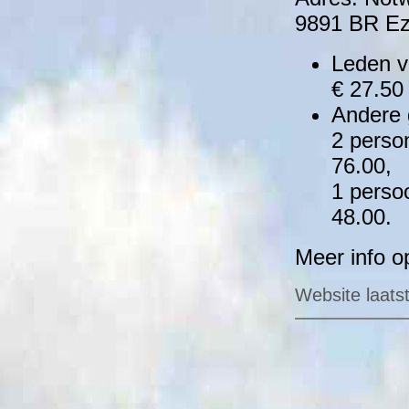
9891 BR Ez
Leden v
€ 27.50 
Andere 
2 person
76.00,
1 persoo
48.00.
Meer info 
Website laats