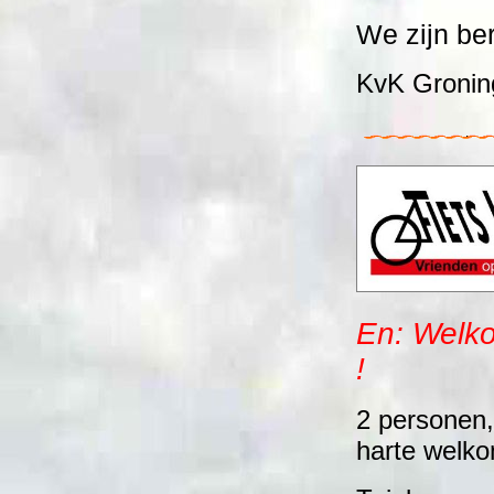
We zijn be
KvK Gronin
En: Welko
!
2 personen,
harte welko