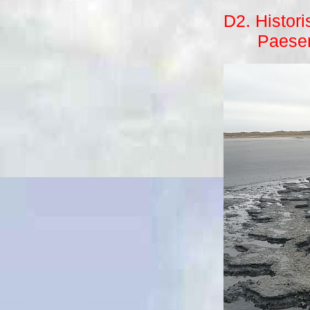
D2. Histor
Paesens 