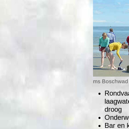
ms Boschwad
Rondvaa
laagwat
droog
Onderweg
Bar en 