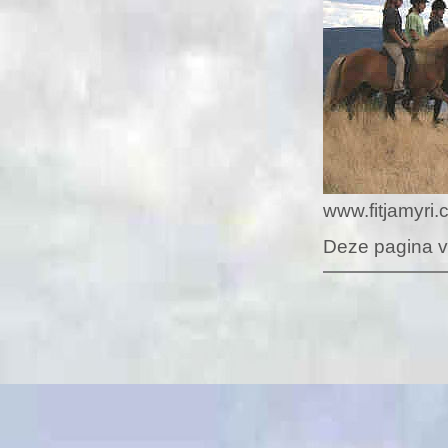
www.fitjamyri
Deze pagina vo