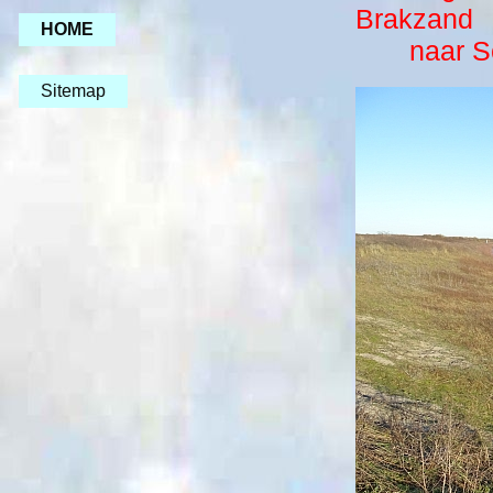
Brakzand
HOME
naar Sch
Sitemap