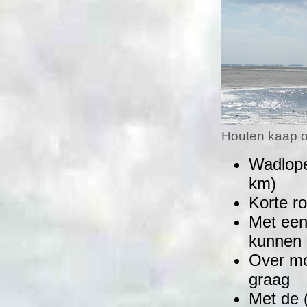
Houten kaap o
Wadlope
km)
Korte r
Met een
kunnen 
Over mo
graag
Met de 