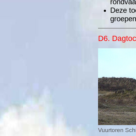
rondvaa
Deze to
groepen
D6. Dagto
Vuurtoren Sc