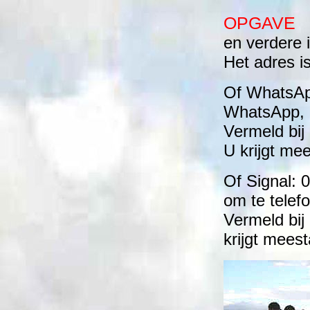
OPGAVE
en verdere 
Het adres is
Of WhatsA
WhatsApp, n
Vermeld bij
U krijgt mee
Of Signal: 0
om te telef
Vermeld bij
krijgt meest