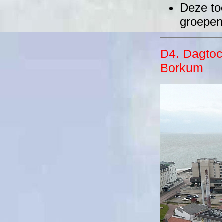
Deze to
groepen
D4. Dagtoc
Borkum