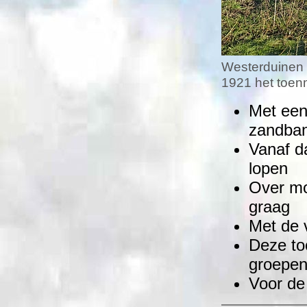
Westerduinen 
1921 het toenm
Met een
zandba
Vanaf d
lopen
Over mo
graag
Met de 
Deze to
groepen
Voor de