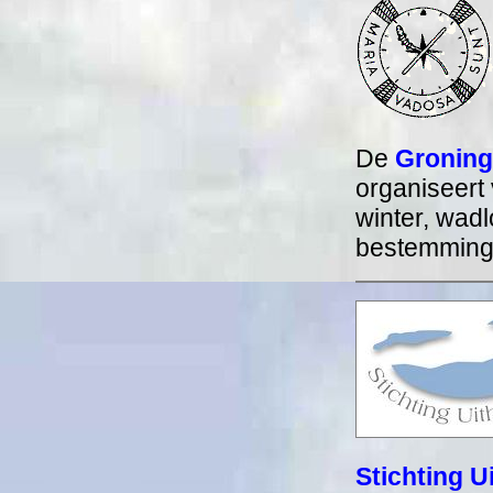
De
Groning
organiseert 
winter, wad
bestemminge
Stichting U