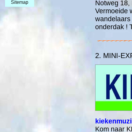
Notweg 18, 
Sitemap
Vermoeide w
wandelaars (
onderdak ! 
2. MINI-E
kiekenmuzi
Kom naar KIE