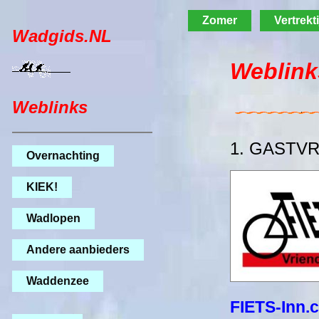
Zomer
Vertrekt
Wadgids.NL
Weblink
Weblinks
1. GASTV
Overnachting
KIEK!
Wadlopen
Andere aanbieders
Waddenzee
FIETS-Inn.