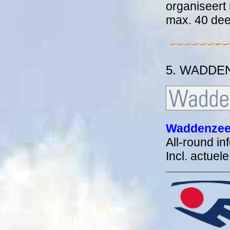
organiseert
max. 40 de
5. WADDE
Waddenzee
All-round i
Incl. actuel