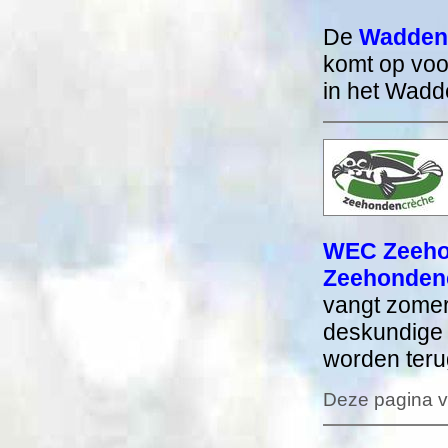
De
Wadden
komt op voo
in het Wadd
WEC Zeeho
Zeehondenc
vangt zomer
deskundige 
worden teru
Deze pagina v