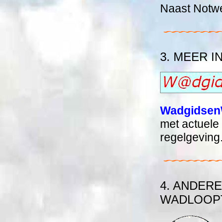
Naast Notwe
3. MEER 
Wadgidsen
met actuele 
regelgeving
4. ANDER
WADLOOP